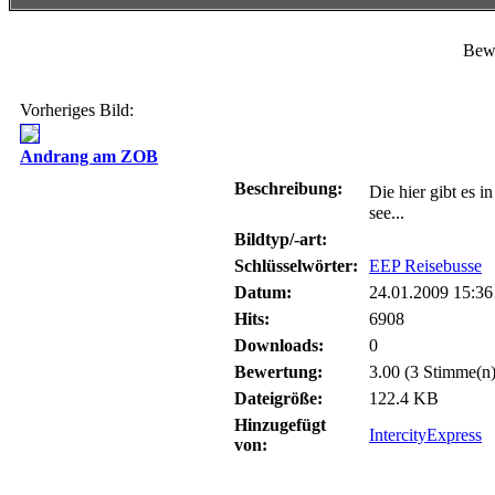
Bewe
Vorheriges Bild:
Andrang am ZOB
Beschreibung:
Die hier gibt es 
see...
Bildtyp/-art:
Schlüsselwörter:
EEP Reisebusse
Datum:
24.01.2009 15:36
Hits:
6908
Downloads:
0
Bewertung:
3.00 (3 Stimme(n)
Dateigröße:
122.4 KB
Hinzugefügt
IntercityExpress
von: