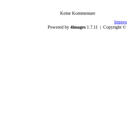
Keine Kommentare
Impre
Powered by
4images
1.7.11 | Copyright ©